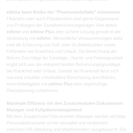
edtime kann Risiko der "Phantomlohnfalle" minimieren
Fiktivlohn oder auch Phantomlohn sind gerne Gegenstand
von Prüfungen der Sozialversicherungsträger. Hier bieten
edtime
und
edtime Plus
eine sichere Lösung gerade in der
Verbindung mit
edlohn
. Wesentliche Voraussetzungen dafür
sind die Erfassung von Soll- oder Ist-Arbeitszeiten sowie
Fehlzeiten wie Krankheit und Urlaub. Die Berechnung der
fiktiven Zuschläge für Sonntags-, Nacht- und Feiertagsarbeit
ergibt sich aus der entsprechenden Bemessungsgrundlage
bei Krankheit oder Urlaub. Gerade bei Krankheit lässt sich
nun eine mitunter vorteilhaftere Berechnung durchführen,
wenn Arbeitgeber mit
edtime Plus
eine regelmäßige
Dienstplanung vornehmen.
Maximale Effizienz mit den Zusatzmodulen Dokumenten
Manager und Aufgabenmanagement
Mit dem Zusatzmodul Dokumenten Manager werden wichtige
Personaldokumente sicher verwaltet und strukturiert
zwischen HR-Abteilung und Mitarbeitenden ausgetauscht. Die