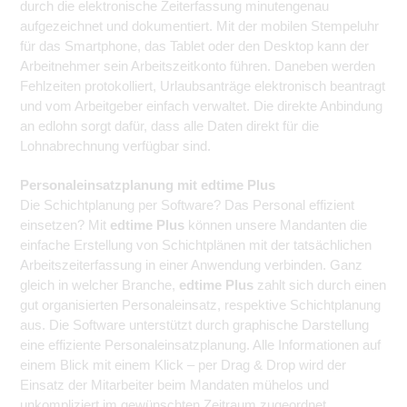
durch die elektronische Zeiterfassung minutengenau
aufgezeichnet und dokumentiert. Mit der mobilen Stempeluhr
für das Smartphone, das Tablet oder den Desktop kann der
Arbeitnehmer sein Arbeitszeitkonto führen. Daneben werden
Fehlzeiten protokolliert, Urlaubsanträge elektronisch beantragt
und vom Arbeitgeber einfach verwaltet. Die direkte Anbindung
an edlohn sorgt dafür, dass alle Daten direkt für die
Lohnabrechnung verfügbar sind.
Personaleinsatzplanung mit edtime Plus
Die Schichtplanung per Software? Das Personal effizient
einsetzen? Mit
edtime Plus
können unsere Mandanten die
einfache Erstellung von Schichtplänen mit der tatsächlichen
Arbeitszeiterfassung in einer Anwendung verbinden. Ganz
gleich in welcher Branche,
edtime Plus
zahlt sich durch einen
gut organisierten Personaleinsatz, respektive Schichtplanung
aus. Die Software unterstützt durch graphische Darstellung
eine effiziente Personaleinsatzplanung. Alle Informationen auf
einem Blick mit einem Klick – per Drag & Drop wird der
Einsatz der Mitarbeiter beim Mandaten mühelos und
unkompliziert im gewünschten Zeitraum zugeordnet.