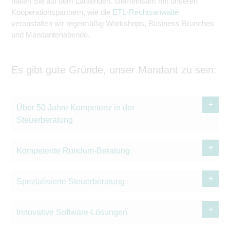
halten Sie auf dem Laufenden. Gemeinsam mit unseren
Kooperationspartnern, wie die
ETL-Rechtsanwälte
veranstalten wir regelmäßig Workshops, Business Brunches
und Mandantenabende.
Es gibt gute Gründe, unser Mandant zu sein:
Über 50 Jahre Kompetenz in der
Steuerberatung
Kompetente Rundum-Beratung
Spezialisierte Steuerberatung
Innovative Software-Lösungen